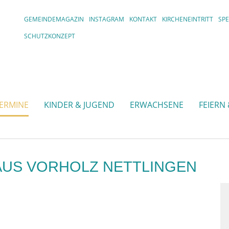
GEMEINDEMAGAZIN
INSTAGRAM
KONTAKT
KIRCHENEINTRITT
SP
SCHUTZKONZEPT
TERMINE
KINDER & JUGEND
ERWACHSENE
FEIERN
AUS VORHOLZ NETTLINGEN