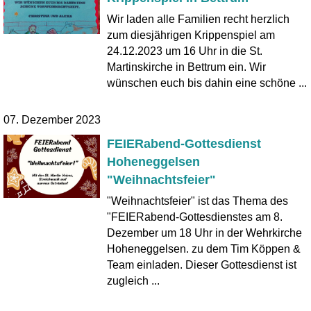
Wir laden alle Familien recht herzlich
zum diesjährigen Krippenspiel am
24.12.2023 um 16 Uhr in die St.
Martinskirche in Bettrum ein. Wir
wünschen euch bis dahin eine schöne ...
07. Dezember 2023
FEIERabend-Gottesdienst
Hoheneggelsen
"Weihnachtsfeier"
"Weihnachtsfeier" ist das Thema des
"FEIERabend-Gottesdienstes am 8.
Dezember um 18 Uhr in der Wehrkirche
Hoheneggelsen. zu dem Tim Köppen &
Team einladen. Dieser Gottesdienst ist
zugleich ...