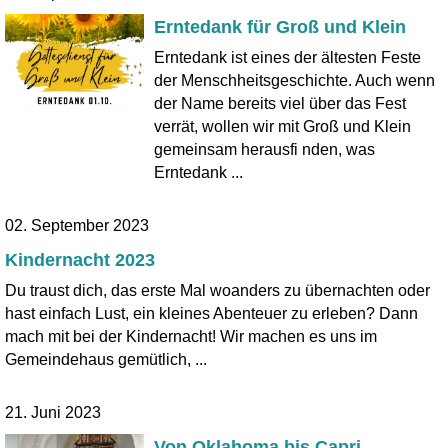
Erntedank für Groß und Klein
Erntedank ist eines der ältesten Feste
der Menschheitsgeschichte. Auch wenn
der Name bereits viel über das Fest
verrät, wollen wir mit Groß und Klein
gemeinsam herausfi nden, was
Erntedank ...
02. September 2023
Kindernacht 2023
Du traust dich, das erste Mal woanders zu übernachten oder
hast einfach Lust, ein kleines Abenteuer zu erleben? Dann
mach mit bei der Kindernacht! Wir machen es uns im
Gemeindehaus gemütlich, ...
21. Juni 2023
Von Oklahoma bis Capri