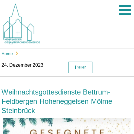
Home
24. Dezember 2023
teilen
Weihnachtsgottesdienste Bettrum-
Feldbergen-Hoheneggelsen-Mölme-
Steinbrück