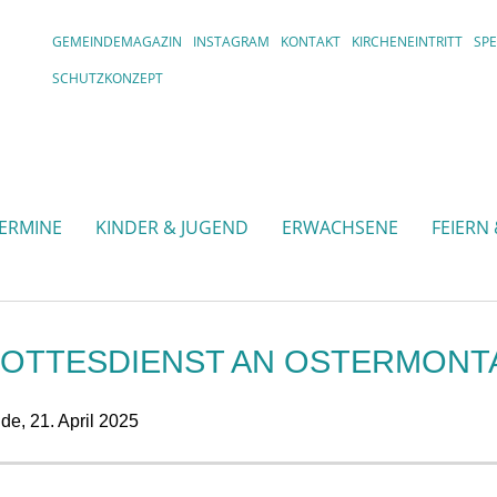
GEMEINDEMAGAZIN
INSTAGRAM
KONTAKT
KIRCHENEINTRITT
SP
SCHUTZKONZEPT
TERMINE
KINDER & JUGEND
ERWACHSENE
FEIERN
GOTTESDIENST AN OSTERMONT
de,
21. April 2025