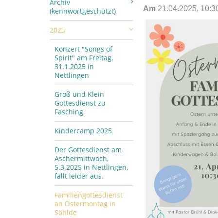
Archiv
Am
21.04.2025, 10:3
(kennwortgeschützt)
2025
Konzert "Songs of
Spirit" am Freitag,
31.1.2025 in
Nettlingen
Groß und Klein
Gottesdienst zu
Fasching
Kindercamp 2025
Der Gottesdienst am
Aschermittwoch,
5.3.2025 in Nettlingen,
fällt leider aus.
Familiengottesdienst
an Ostermontag in
Söhlde