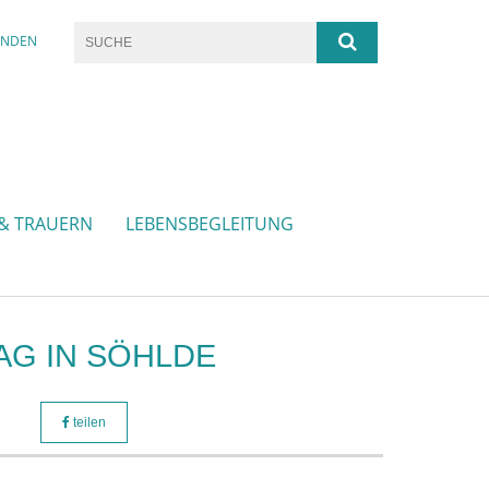
ENDEN
 & TRAUERN
LEBENSBEGLEITUNG
AG IN SÖHLDE
teilen