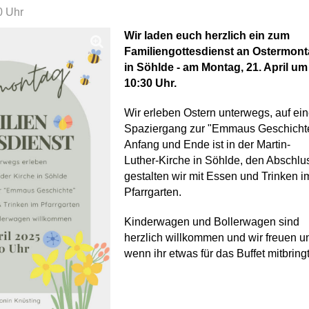
0 Uhr
Wir laden euch herzlich ein zum
Familiengottesdienst an Ostermon
in Söhlde - am Montag, 21. April um
10:30 Uhr.
Wir erleben Ostern unterwegs, auf ei
Spaziergang zur "Emmaus Geschicht
Anfang und Ende ist in der Martin-
Luther-Kirche in Söhlde, den Abschlu
gestalten wir mit Essen und Trinken i
Pfarrgarten.
Kinderwagen und Bollerwagen sind
herzlich willkommen und wir freuen u
wenn ihr etwas für das Buffet mitbringt