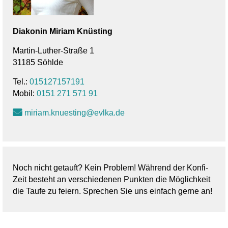
Diakonin
Miriam
Knüsting
Martin-Luther-Straße 1
31185 Söhlde
Tel.:
015127157191
Mobil:
0151 271 571 91
miriam.knuesting@evlka.de
Noch nicht getauft? Kein Problem! Während der Konfi-
Zeit besteht an verschiedenen Punkten die Möglichkeit
die Taufe zu feiern. Sprechen Sie uns einfach gerne an!